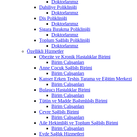
Doktorlarımız
Dahiliye Polikliniği
Doktorlarımız
Diş Polikliniği
Doktorlarımız
Sigara Bırakma Polikliniği
Doktorlarımız
Toplum Sağlığı Polikliniği
Doktorlarımız
Özellikli Hizmetler
Obezite ve Kronik Hastalıklar Birimi
Birim Çalışanları
Anne Çocuk Sağlığı Birimi
Birim Çalışanları
Kanser Erken Teşhis Tarama ve Eğitim Merkezi
Birim Çalışanları
Bulaşıcı Hastalıklar Birimi
Birim Çalışanları
Tütün ve Madde Bağımlılığı Birimi
Birim Çalışanları
Çevre Sağlığı Birimi
Birim Çalışanları
Aile Hekimliği ve Toplum Sağlığı Birimi
Birim Çalışanları
Evde Sağlık Hizmetleri