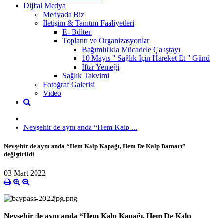
Dijital Medya
Medyada Biz
İletişim & Tanıtım Faaliyetleri
E- Bülten
Toplantı ve Organizasyonlar
Bağımlılıkla Mücadele Çalıştayı
10 Mayıs '' Sağlık İçin Hareket Et '' Günü
İftar Yemeği
Sağlık Takvimi
Fotoğraf Galerisi
Video
Nevşehir de aynı anda “Hem Kalp ...
Nevşehir de aynı anda “Hem Kalp Kapağı, Hem De Kalp Damarı”
değiştirildi
03 Mart 2022
Nevşehir de aynı anda “Hem Kalp Kapağı, Hem De Kalp