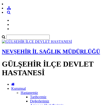
NEVŞEHİR İL SAĞLIK MÜDÜRLÜĞÜ
GÜLŞEHİR İLÇE DEVLET
HASTANESİ
Kurumsal
Hastanemiz
Tarihçemiz
Değerlerimiz