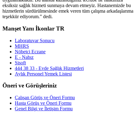
eksiksiz sağlık hizmeti sunmaya devam etmeyiz. Hastanemizde bu
hizmetlerin sürdürülmesinde emek veren tüm çalışma arkadaşlarıma
teşekkür ediyorum.” dedi.
Manşet Yanı İkonlar TR
Laboratuvar Sonucu
MHRS
Nöbetçi Eczane
E - Nabız
Sisoft
444 38 33 - Evde Sağlık Hizmetleri
Aylık Personel Yemek Listesi
Öneri ve Görüşleriniz
Çalışan Görüş ve Öneri Formu
Hasta Görüş ve Öneri Formu
Genel Bilgi ve İletişim Formu